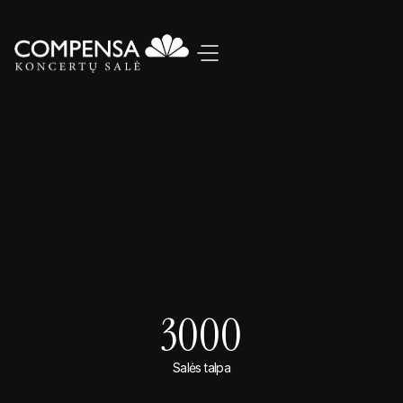
3000
Salės talpa