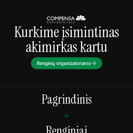
Kurkime įsimintinas
akimirkas kartu
Renginių organizatoriams
Pagrindinis
Renginiai