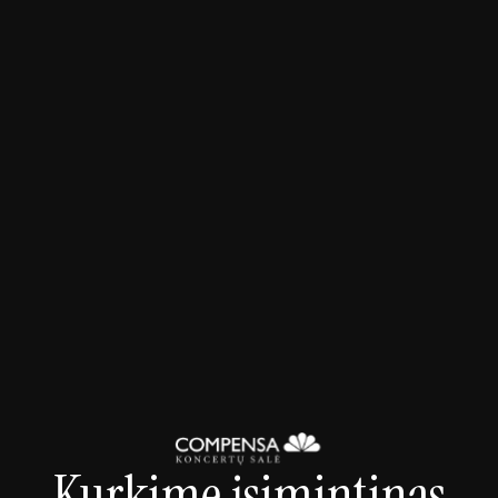
2026-09-09 20:00
Koncertai
Snarky Puppy - Somni World Tour 2026
Kurkime įsimintinas