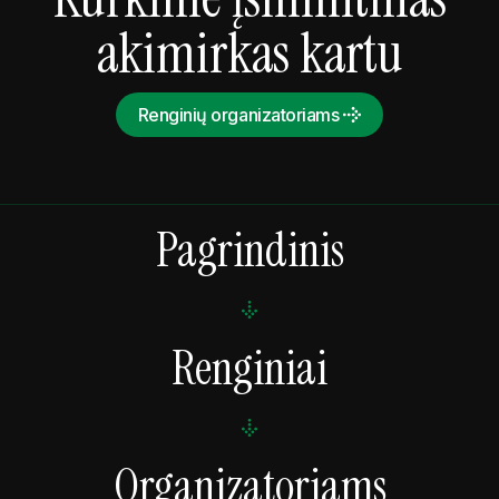
akimirkas kartu
Renginių organizatoriams
Pagrindinis
Renginiai
Organizatoriams