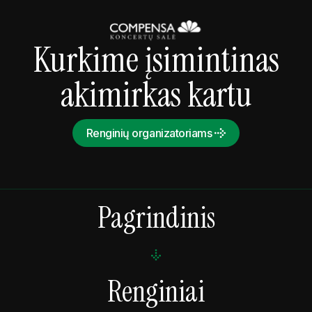
Kurkime įsimintinas
akimirkas kartu
Renginių organizatoriams
Pagrindinis
Renginiai