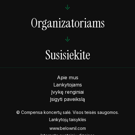
Organizatoriams
Susisiekite
Apie mus
Lankytojams
Įvykę renginiai
Įsigyti paveikslą
© Compensa koncertų salė. Visos teisės saugomos.
Lankytojų taisyklės
www.belownil.com