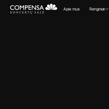
Apie mus
Renginiai