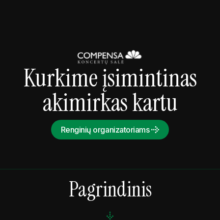
Kurkime įsimintinas
akimirkas kartu
Renginių organizatoriams
Pagrindinis