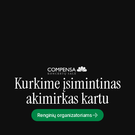
2026-09-09 20:00
Koncertai
Snarky Puppy - Somni World Tour 2026
Kurkime įsimintinas
akimirkas kartu
Renginių organizatoriams