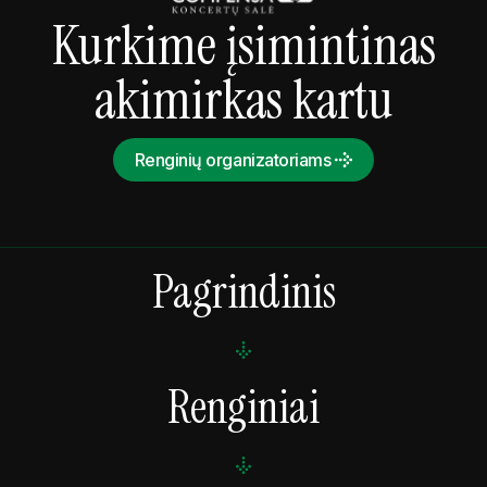
Kurkime įsimintinas
akimirkas kartu
Renginių organizatoriams
Pagrindinis
Renginiai