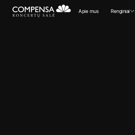
Apie mus
Renginiai