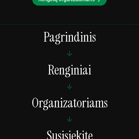
Pagrindinis
Renginiai
Organizatoriams
Susisiekite