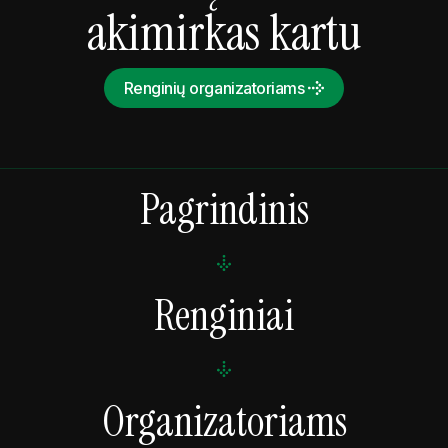
akimirkas kartu
Renginių organizatoriams
Pagrindinis
Renginiai
Organizatoriams