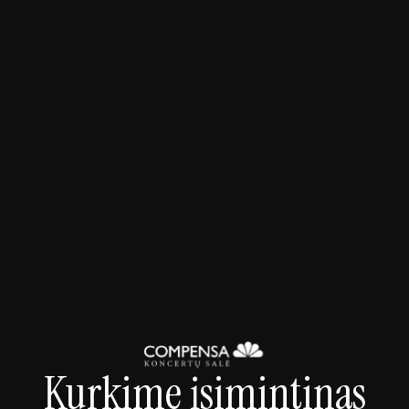
2026-09-09 20:00
Koncertai
Snarky Puppy - Somni World Tour 2026
Kurkime įsimintinas