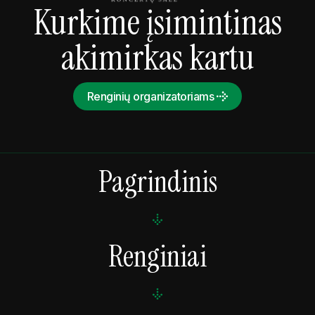
Kurkime įsimintinas
akimirkas kartu
Renginių organizatoriams
Pagrindinis
Renginiai