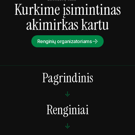
Kurkime įsimintinas
akimirkas kartu
Renginių organizatoriams
Pagrindinis
Renginiai